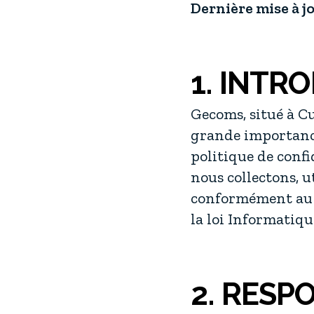
Dernière mise à jo
1. INTR
Gecoms, situé à C
grande importance
politique de confi
nous collectons, u
conformément au 
la loi Informatique
2. RESP