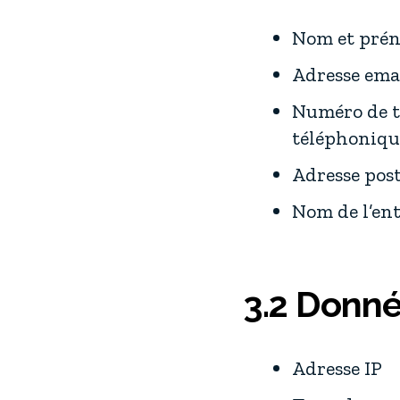
Nom et pré
Adresse ema
Numéro de t
téléphonique
Adresse post
Nom de l’ent
3.2 Donn
Adresse IP