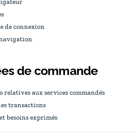
igateur
es
re de connexion
navigation
ées de commande
s relatives aux services commandés
es transactions
et besoins exprimés