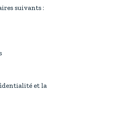
ires suivants :
s
dentialité et la