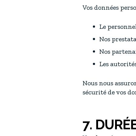
Vos données perso
Le personne
Nos prestat
Nos partenai
Les autorités
Nous nous assurons
sécurité de vos do
7. DURÉ