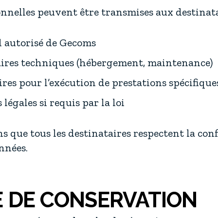
nnelles peuvent être transmises aux destinata
l autorisé de Gecoms
aires techniques (hébergement, maintenance)
res pour l’exécution de prestations spécifique
 légales si requis par la loi
 que tous les destinataires respectent la confi
nnées.
E DE CONSERVATION