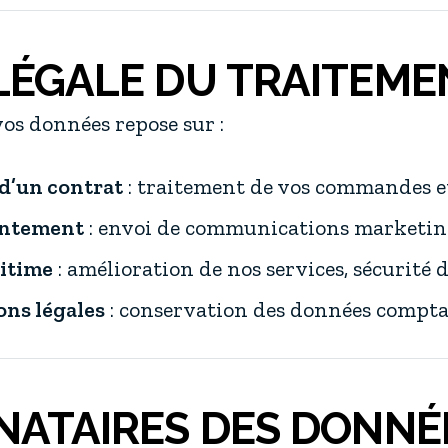
 LÉGALE DU TRAITEME
os données repose sur :
 d’un contrat
: traitement de vos commandes e
entement
: envoi de communications marketi
gitime
: amélioration de nos services, sécurité d
ons légales
: conservation des données comptabl
INATAIRES DES DONNÉ