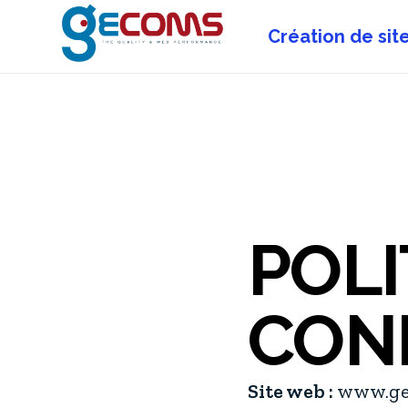
Création de sit
POLI
CONF
Site web :
www.ge