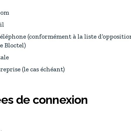
nom
il
éléphone (conformément à la liste d’oppositi
 Bloctel)
ale
reprise (le cas échéant)
ées de connexion