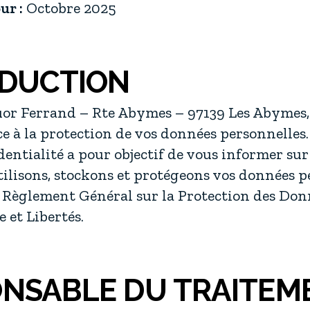
ur :
Octobre 2025
ODUCTION
uor Ferrand – Rte Abymes – 97139 Les Abymes,
 à la protection de vos données personnelles.
dentialité a pour objectif de vous informer su
tilisons, stockons et protégeons vos données p
Règlement Général sur la Protection des Donn
 et Libertés.
ONSABLE DU TRAITEM