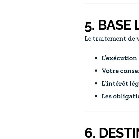
5. BASE
Le traitement de v
L’exécution
Votre cons
L’intérêt lé
Les obligati
6. DEST