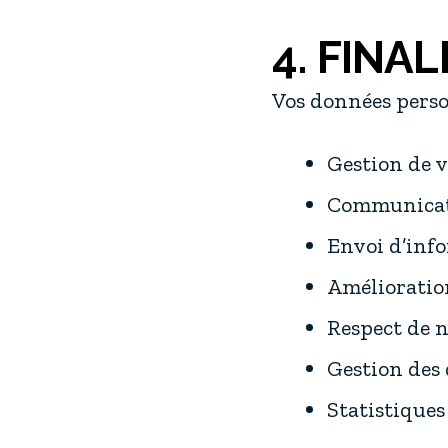
4. FINA
Vos données person
Gestion de v
Communicati
Envoi d’inf
Amélioration
Respect de n
Gestion des 
Statistiques