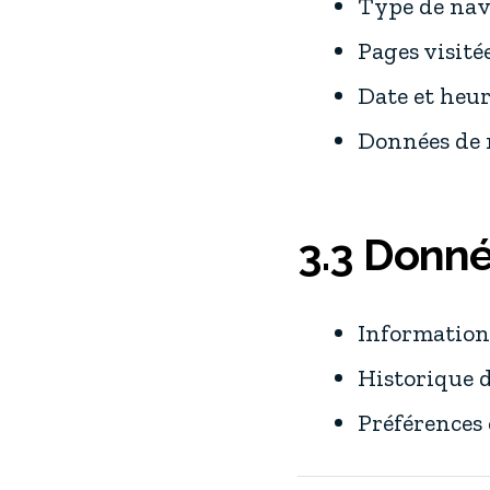
Type de nav
Pages visité
Date et heu
Données de 
3.3 Donn
Information
Historique d
Préférences 