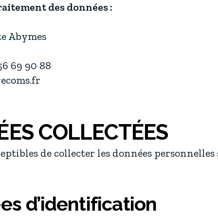
raitement des données :
te Abymes
56 69 90 88
ecoms.fr
ÉES COLLECTÉES
ptibles de collecter les données personnelles 
es d’identification